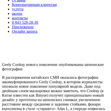
Отзывы
Корпоративным клиентам
услуги
акции
контакты
8 843 528-28-30
Приложение
Онлайн запись
Geely Coolray нового поколения: опубликованы шпионские
фотографии
В распоряжении китайских СМИ оказались фотографии
закамуфлированного Geely Coolray, в котором журналисты
опознали новое поколение популярной модели. Даже под
двойным слоем маскировки можно заметить, что Coolray (в
Китае известен как Binyue) получит принципиально новый
дизайн: у прототипа на шпионских снимках увеличенное
расстояние между средними и задними стойками, фонари
выполнены в стиле «старшего» Atlas L, а спереди появилась