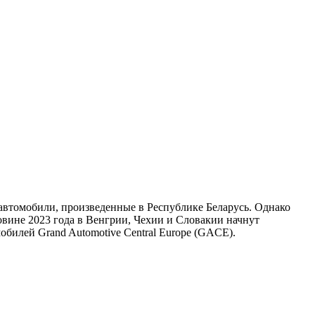
автомобили, произведенные в Республике Беларусь. Однако
ловине 2023 года в Венгрии, Чехии и Словакии начнут
билей Grand Automotive Central Europe (GACE).