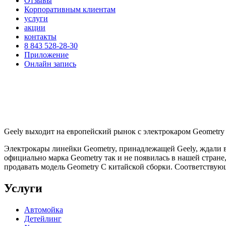
Отзывы
Корпоративным клиентам
услуги
акции
контакты
8 843 528-28-30
Приложение
Онлайн запись
Geely выходит на европейский рынок с электрокаром Geometry
Электрокары линейки Geometry, принадлежащей Geely, ждали в
официально марка Geometry так и не появилась в нашей стране,
продавать модель Geometry C китайской сборки. Соответствую
Услуги
Автомойка
Детейлинг