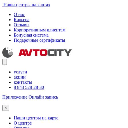
Наши центры на картах
О нас
Карьера
Отзывы
Корпоративным клиентам
Бонусная система
Подарочные сертификаты
услуги
акции
контакты
8 843 528-28-30
Приложение
Онлайн запись
×
Наши центры на карте
О центре