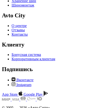
Хранение шин
Шиномонтаж
Avto City
О центре
Отзывы
Контакты
Клиенту
Бонусная система
Корпоративным клиентам
Подпишись
Вконтакте
Instagram
App Store
Google Play
© 2005 — 2026 «Авто Сити»