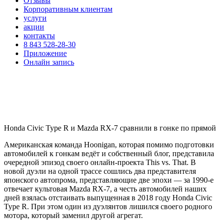
Отзывы
Корпоративным клиентам
услуги
акции
контакты
8 843 528-28-30
Приложение
Онлайн запись
Honda Civic Type R и Mazda RX-7 сравнили в гонке по прямой
Американская команда Hoonigan, которая помимо подготовки
автомобилей к гонкам ведёт и собственный блог, представила
очередной эпизод своего онлайн-проекта This vs. That. В
новой дуэли на одной трассе сошлись два представителя
японского автопрома, представляющие две эпохи — за 1990-е
отвечает культовая Mazda RX-7, а честь автомобилей наших
дней взялась отстаивать выпущенная в 2018 году Honda Civic
Type R. При этом один из дуэлянтов лишился своего родного
мотора, который заменил другой агрегат.