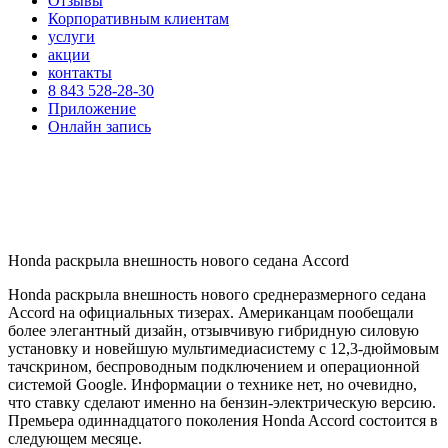
Отзывы
Корпоративным клиентам
услуги
акции
контакты
8 843 528-28-30
Приложение
Онлайн запись
Honda раскрыла внешность нового седана Accord
Honda раскрыла внешность нового среднеразмерного седана
Accord на официальных тизерах. Американцам пообещали
более элегантный дизайн, отзывчивую гибридную силовую
установку и новейшую мультимедиасистему с 12,3-дюймовым
тачскрином, беспроводным подключением и операционной
системой Google. Информации о технике нет, но очевидно,
что ставку сделают именно на бензин-электрическую версию.
Премьера одиннадцатого поколения Honda Accord состоится в
следующем месяце.