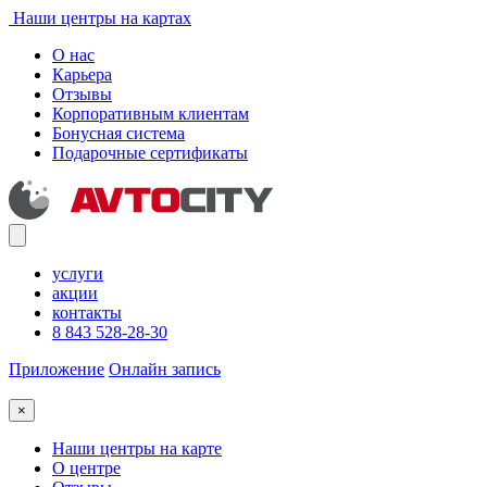
Наши центры на картах
О нас
Карьера
Отзывы
Корпоративным клиентам
Бонусная система
Подарочные сертификаты
услуги
акции
контакты
8 843 528-28-30
Приложение
Онлайн запись
×
Наши центры на карте
О центре