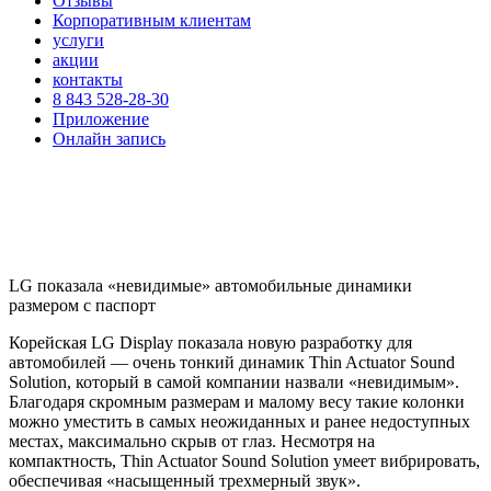
Отзывы
Корпоративным клиентам
услуги
акции
контакты
8 843 528-28-30
Приложение
Онлайн запись
LG показала «невидимые» автомобильные динамики
размером с паспорт
Корейская LG Display показала новую разработку для
автомобилей — очень тонкий динамик Thin Actuator Sound
Solution, который в самой компании назвали «невидимым».
Благодаря скромным размерам и малому весу такие колонки
можно уместить в самых неожиданных и ранее недоступных
местах, максимально скрыв от глаз. Несмотря на
компактность, Thin Actuator Sound Solution умеет вибрировать,
обеспечивая «насыщенный трехмерный звук».