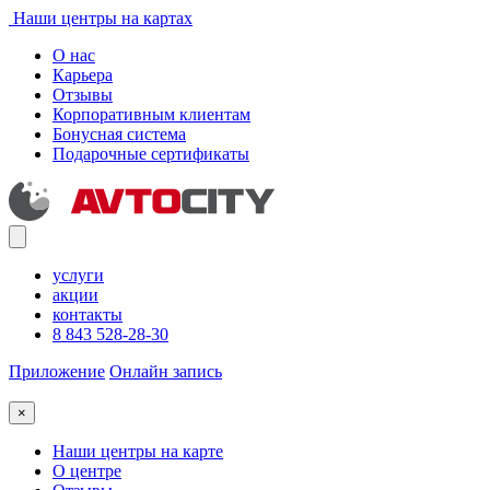
Наши центры на картах
О нас
Карьера
Отзывы
Корпоративным клиентам
Бонусная система
Подарочные сертификаты
услуги
акции
контакты
8 843 528-28-30
Приложение
Онлайн запись
×
Наши центры на карте
О центре