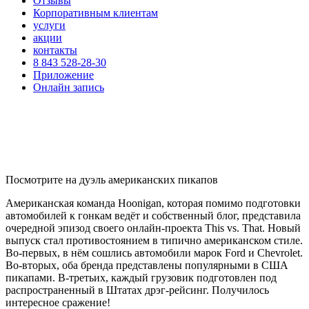
Отзывы
Корпоративным клиентам
услуги
акции
контакты
8 843 528-28-30
Приложение
Онлайн запись
Посмотрите на дуэль американских пикапов
Американская команда Hoonigan, которая помимо подготовки
автомобилей к гонкам ведёт и собственный блог, представила
очередной эпизод своего онлайн-проекта This vs. That. Новый
выпуск стал противостоянием в типично американском стиле.
Во-первых, в нём сошлись автомобили марок Ford и Chevrolet.
Во-вторых, оба бренда представлены популярными в США
пикапами. В-третьих, каждый грузовик подготовлен под
распространенный в Штатах дрэг-рейсинг. Получилось
интересное сражение!