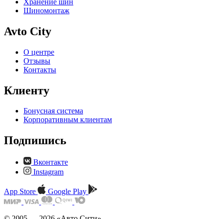
Хранение шин
Шиномонтаж
Avto City
О центре
Отзывы
Контакты
Клиенту
Бонусная система
Корпоративным клиентам
Подпишись
Вконтакте
Instagram
App Store
Google Play
© 2005 — 2026 «Авто Сити»