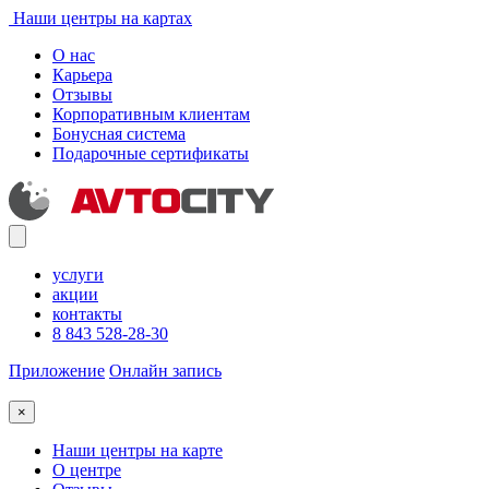
Наши центры на картах
О нас
Карьера
Отзывы
Корпоративным клиентам
Бонусная система
Подарочные сертификаты
услуги
акции
контакты
8 843 528-28-30
Приложение
Онлайн запись
×
Наши центры на карте
О центре