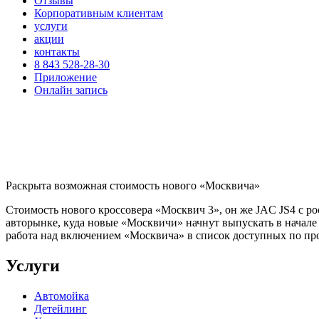
Отзывы
Корпоративным клиентам
услуги
акции
контакты
8 843 528-28-30
Приложение
Онлайн запись
Раскрыта возможная стоимость нового «Москвича»
Стоимость нового кроссовера «Москвич 3», он же JAC JS4 с р
авторынке, куда новые «Москвичи» начнут выпускать в начале 
работа над включением «Москвича» в список доступных по пр
Услуги
Автомойка
Детейлинг