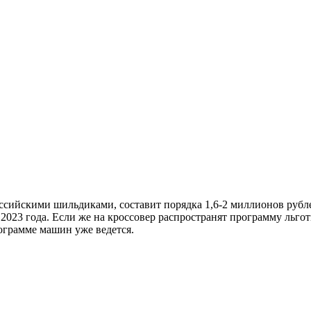
оссийскими шильдиками, составит порядка 1,6-2 миллионов руб
2023 года. Если же на кроссовер распространят программу льго
ограмме машин уже ведется.