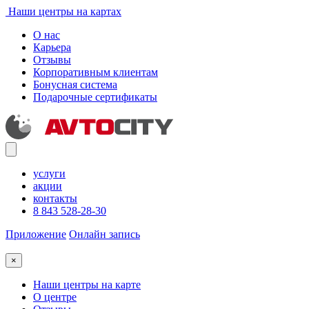
Наши центры на картах
О нас
Карьера
Отзывы
Корпоративным клиентам
Бонусная система
Подарочные сертификаты
услуги
акции
контакты
8 843 528-28-30
Приложение
Онлайн запись
×
Наши центры на карте
О центре