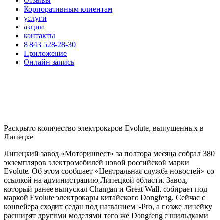
Отзывы
Корпоративным клиентам
услуги
акции
контакты
8 843 528-28-30
Приложение
Онлайн запись
Раскрыто количество электрокаров Evolute, выпущенных в
Липецке
Липецкий завод «Моторинвест» за полтора месяца собрал 380
экземпляров электромобилей новой российской марки
Evolute. Об этом сообщает «Центральная служба новостей» со
ссылкой на администрацию Липецкой области. Завод,
который ранее выпускал Changan и Great Wall, собирает под
маркой Evolute электрокары китайского Dongfeng. Сейчас с
конвейера сходит седан под названием i-Pro, а позже линейку
расширят другими моделями того же Dongfeng с шильдками