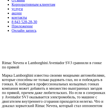
Отзывы
Корпоративным клиентам
услуги
акции
контакты
8 843 528-28-30
Приложение
Онлайн запись
Rimac Nevera и Lamborghini Aventador SVJ сравнили в гонке
по прямой
Марка Lamborghini известна своими мощными автомобилями,
которые способны не только радовать глаз, но и побеждать в
гонках. К победам в профессиональных кольцевых гонках
компания может добавить и множество выигранных заездов
по прямой, причем даже любительских. Но если в соперниках
у Aventador SVJ оказывается электромобиль, то машине с
двигателем внутреннего сгорания приходится нелегко. Что и
доказал хорватский Rimac Nevera, который стал оппонентом