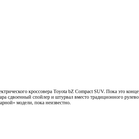
ектрического кроссовера Toyota bZ Compact SUV. Пока это конце
кара сдвоенный спойлер и штурвал вместо традиционного рулево
варной» модели, пока неизвестно.