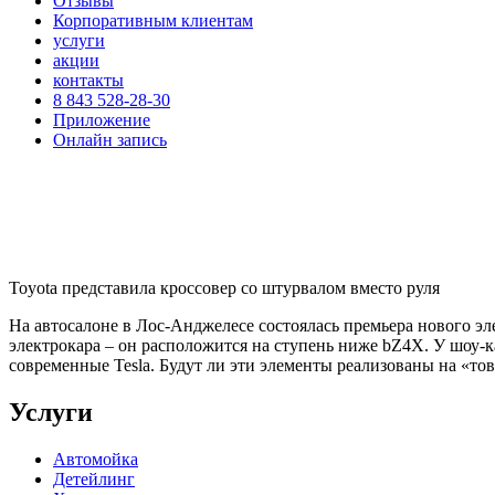
Отзывы
Корпоративным клиентам
услуги
акции
контакты
8 843 528-28-30
Приложение
Онлайн запись
Toyota представила кроссовер со штурвалом вместо руля
На автосалоне в Лос-Анджелесе состоялась премьера нового эл
электрокара – он расположится на ступень ниже bZ4X. У шоу-
современные Tesla. Будут ли эти элементы реализованы на «то
Услуги
Автомойка
Детейлинг