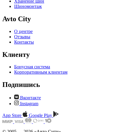
Хранение шин
Шиномонтаж
Avto City
О центре
Отзывы
Контакты
Клиенту
Бонусная система
Корпоративным клиентам
Подпишись
Вконтакте
Instagram
App Store
Google Play
© 2005 — 2026 «Авто Сити»