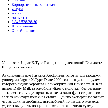
Отзывы
Корпоративным клиентам
услуги
акции
контакты
8 843 528-28-30
Приложение
Онлайн запись
Универсал Jaguar X-Type Estate, принадлежавший Елизавете
II, пустят с молотка
Аукционный дом Historics Auctioneers готовит для продажи
универсал Jaguar X-Type Estate 2009 года выпуска, за рулем
которого ездила королева Великобритании Елизавета II. Как
пишет Daily Mail, автомобиль уйдет с молотка «без резерва»
— то есть его могут продать даже за один фунт стерлингов,
если такой будет конечная ставка. Однако эксперты полагают,
что за один из любимых автомобилей почившего монарха
удастся выручить по крайней мере пятизначную сумму.