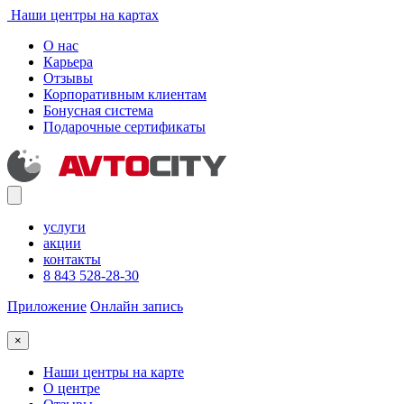
Наши центры на картах
О нас
Карьера
Отзывы
Корпоративным клиентам
Бонусная система
Подарочные сертификаты
услуги
акции
контакты
8 843 528-28-30
Приложение
Онлайн запись
×
Наши центры на карте
О центре