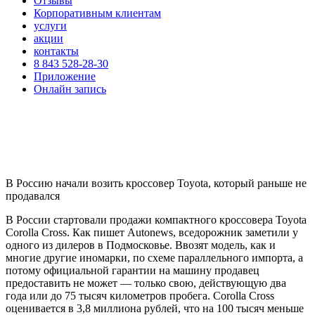
Отзывы
Корпоративным клиентам
услуги
акции
контакты
8 843 528-28-30
Приложение
Онлайн запись
В Россию начали возить кроссовер Toyota, который раньше не
продавался
В России стартовали продажи компактного кроссовера Toyota
Corolla Cross. Как пишет Autonews, вседорожник заметили у
одного из дилеров в Подмосковье. Ввозят модель, как и
многие другие иномарки, по схеме параллельного импорта, а
потому официальной гарантии на машину продавец
предоставить не может — только свою, действующую два
года или до 75 тысяч километров пробега. Corolla Cross
оценивается в 3,8 миллиона рублей, что на 100 тысяч меньше