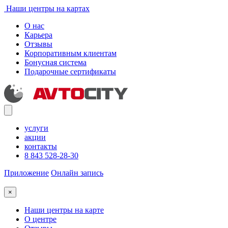
Наши центры на картах
О нас
Карьера
Отзывы
Корпоративным клиентам
Бонусная система
Подарочные сертификаты
услуги
акции
контакты
8 843 528-28-30
Приложение
Онлайн запись
×
Наши центры на карте
О центре