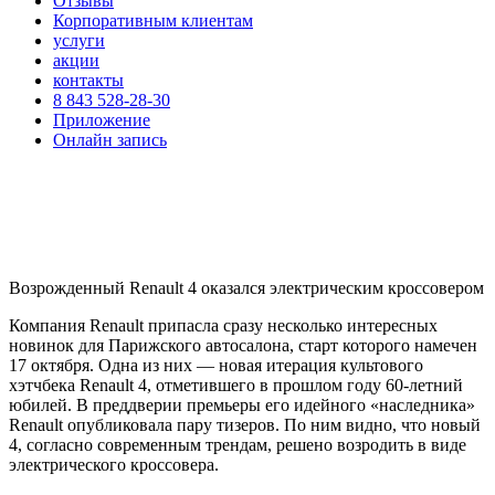
Отзывы
Корпоративным клиентам
услуги
акции
контакты
8 843 528-28-30
Приложение
Онлайн запись
Возрожденный Renault 4 оказался электрическим кроссовером
Компания Renault припасла сразу несколько интересных
новинок для Парижского автосалона, старт которого намечен
17 октября. Одна из них — новая итерация культового
хэтчбека Renault 4, отметившего в прошлом году 60-летний
юбилей. В преддверии премьеры его идейного «наследника»
Renault опубликовала пару тизеров. По ним видно, что новый
4, согласно современным трендам, решено возродить в виде
электрического кроссовера.