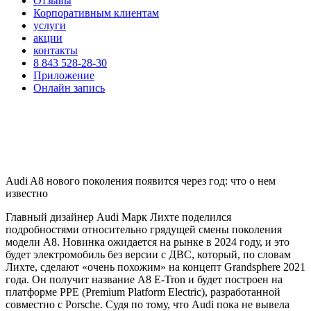
Отзывы
Корпоративным клиентам
услуги
акции
контакты
8 843 528-28-30
Приложение
Онлайн запись
Audi A8 нового поколения появится через год: что о нем
известно
Главный дизайнер Audi Марк Лихте поделился
подробностями относительно грядущей смены поколения
модели A8. Новинка ожидается на рынке в 2024 году, и это
будет электромобиль без версии с ДВС, который, по словам
Лихте, сделают «очень похожим» на концепт Grandsphere 2021
года. Он получит название A8 E-Tron и будет построен на
платформе PPE (Premium Platform Electric), разработанной
совместно с Porsche. Судя по тому, что Audi пока не вывела