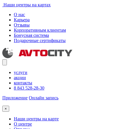
Наши центры на картах
О нас
Карьера
Отзывы
Корпоративным клиентам
Бонусная система
Подарочные сертификаты
услуги
акции
контакты
8 843 528-28-30
Приложение
Онлайн запись
×
Наши центры на карте
О центре