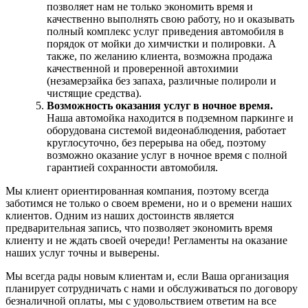
позволяет нам не только экономить время и
качественно выполнять свою работу, но и оказывать
полный комплекс услуг приведения автомобиля в
порядок от мойки до химчистки и полировки. А
также, по желанию клиента, возможна продажа
качественной и проверенной автохимии
(незамерзайка без запаха, различные полироли и
чистящие средства).
Возможность оказания услуг в ночное время.
Наша автомойка находится в подземном паркинге и
оборудована системой видеонаблюдения, работает
круглосуточно, без перерыва на обед, поэтому
возможно оказание услуг в ночное время с полной
гарантией сохранности автомобиля.
Мы клиент ориентированная компания, поэтому всегда
заботимся не только о своем времени, но и о времени наших
клиентов. Одним из наших достоинств является
предварительная запись, что позволяет экономить время
клиенту и не ждать своей очереди! Регламенты на оказание
наших услуг точны и выверены.
Мы всегда рады новым клиентам и, если Ваша организация
планирует сотрудничать с нами и обслуживаться по договору
безналичной оплаты, мы с удовольствием ответим на все