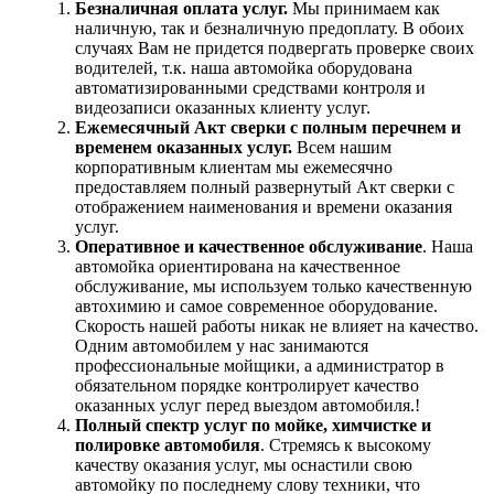
Безналичная оплата услуг.
Мы принимаем как
наличную, так и безналичную предоплату. В обоих
случаях Вам не придется подвергать проверке своих
водителей, т.к. наша автомойка оборудована
автоматизированными средствами контроля и
видеозаписи оказанных клиенту услуг.
Ежемесячный Акт сверки с полным перечнем и
временем оказанных услуг.
Всем нашим
корпоративным клиентам мы ежемесячно
предоставляем полный развернутый Акт сверки с
отображением наименования и времени оказания
услуг.
Оперативное и качественное обслуживание
. Наша
автомойка ориентирована на качественное
обслуживание, мы используем только качественную
автохимию и самое современное оборудование.
Скорость нашей работы никак не влияет на качество.
Одним автомобилем у нас занимаются
профессиональные мойщики, а администратор в
обязательном порядке контролирует качество
оказанных услуг перед выездом автомобиля.!
Полный спектр услуг по мойке, химчистке и
полировке автомобиля
. Стремясь к высокому
качеству оказания услуг, мы оснастили свою
автомойку по последнему слову техники, что