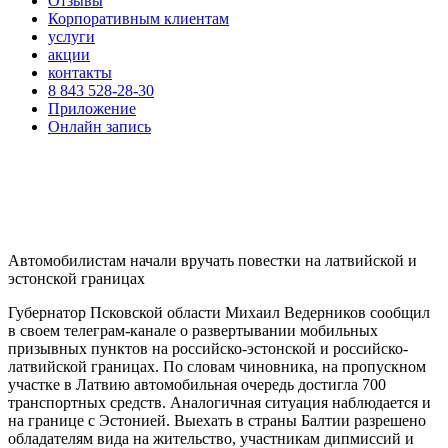
Отзывы
Корпоративным клиентам
услуги
акции
контакты
8 843 528-28-30
Приложение
Онлайн запись
Автомобилистам начали вручать повестки на латвийской и
эстонской границах
Губернатор Псковской области Михаил Ведерников сообщил
в своем телеграм-канале о развертывании мобильных
призывных пунктов на российско-эстонской и российско-
латвийской границах. По словам чиновника, на пропускном
участке в Латвию автомобильная очередь достигла 700
транспортных средств. Аналогичная ситуация наблюдается и
на границе с Эстонией. Выехать в страны Балтии разрешено
обладателям вида на жительство, участникам дипмиссий и