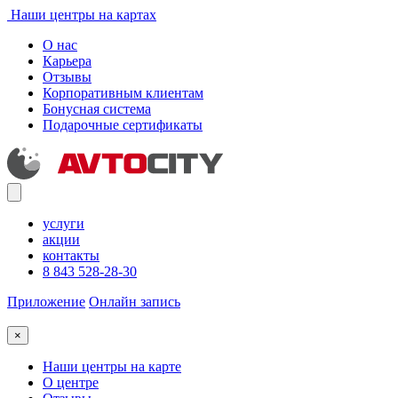
Наши центры на картах
О нас
Карьера
Отзывы
Корпоративным клиентам
Бонусная система
Подарочные сертификаты
услуги
акции
контакты
8 843 528-28-30
Приложение
Онлайн запись
×
Наши центры на карте
О центре