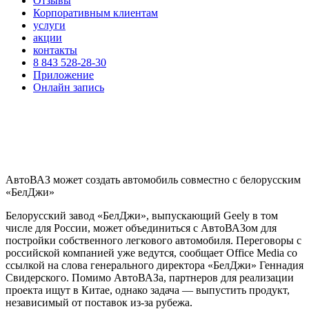
Отзывы
Корпоративным клиентам
услуги
акции
контакты
8 843 528-28-30
Приложение
Онлайн запись
АвтоВАЗ может создать автомобиль совместно с белорусским
«БелДжи»
Белорусский завод «БелДжи», выпускающий Geely в том
числе для России, может объединиться с АвтоВАЗом для
постройки собственного легкового автомобиля. Переговоры с
российской компанией уже ведутся, сообщает Office Media со
ссылкой на слова генерального директора «БелДжи» Геннадия
Свидерского. Помимо АвтоВАЗа, партнеров для реализации
проекта ищут в Китае, однако задача — выпустить продукт,
независимый от поставок из-за рубежа.