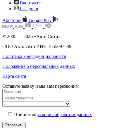
Вконтакте
Instagram
App Store
Google Play
© 2005 — 2026 «Авто Сити»
ООО Авто-сити ИНН 1655097549
Политика конфиденциальности
Положение о персональных данных
Карта сайта
Оставьте заявку и мы
вам перезвоним
Принимаю
условия обработки данных