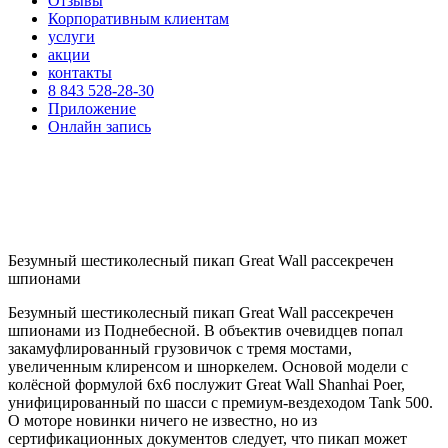
Отзывы
Корпоративным клиентам
услуги
акции
контакты
8 843 528-28-30
Приложение
Онлайн запись
Безумный шестиколесный пикап Great Wall рассекречен
шпионами
Безумный шестиколесный пикап Great Wall рассекречен
шпионами из Поднебесной. В объектив очевидцев попал
закамуфлированный грузовичок с тремя мостами,
увеличенным клиренсом и шноркелем. Основой модели с
колёсной формулой 6х6 послужит Great Wall Shanhai Poer,
унифицированный по шасси с премиум-вездеходом Tank 500.
О моторе новинки ничего не известно, но из
сертификационных документов следует, что пикап может