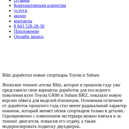
Отзывы
Корпоративным клиентам
услуги
акции
контакты
8 843 528-28-30
Приложение
Онлайн запись
Blitz доработал новые спорткары Toyota и Subaru
Японское тюнинг-ателье Blitz, которое в прошлом году уже
представило свои варианты доработок для последнего
поколения купе Toyota GR86 и Subaru BRZ, показало новую
версию обвеса для моделей-близнецов. Основным отличием
от доработок прошлого года стал менее радикальный характер
новинок, который меняет облик спорткаров только в деталях.
Одновременно с изменением экстерьера можно взяться и за
тюнинг двигателя, повысив его отдачу, а также
модернизировать подвеску двухдверок.