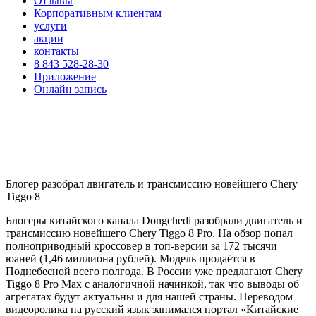
Отзывы
Корпоративным клиентам
услуги
акции
контакты
8 843 528-28-30
Приложение
Онлайн запись
Блогер разобрал двигатель и трансмиссию новейшего Chery
Tiggo 8
Блогеры китайского канала Dongchedi разобрали двигатель и
трансмиссию новейшего Chery Tiggo 8 Pro. На обзор попал
полноприводный кроссовер в топ-версии за 172 тысячи
юаней (1,46 миллиона рублей). Модель продаётся в
Поднебесной всего полгода. В России уже предлагают Chery
Tiggo 8 Pro Max с аналогичной начинкой, так что выводы об
агрегатах будут актуальны и для нашей страны. Переводом
видеоролика на русский язык занимался портал «Китайские