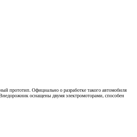
ый прототип. Официально о разработке такого автомобиля
E. Внедорожник оснащены двумя электромоторами, способен