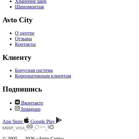
Хранение шин
Шиномонтаж
Avto City
О центре
Отзывы
Контакты
Клиенту
Бонусная система
Корпоративным клиентам
Подпишись
Вконтакте
Instagram
App Store
Google Play
© 2005 — 2026 «Авто Сити»