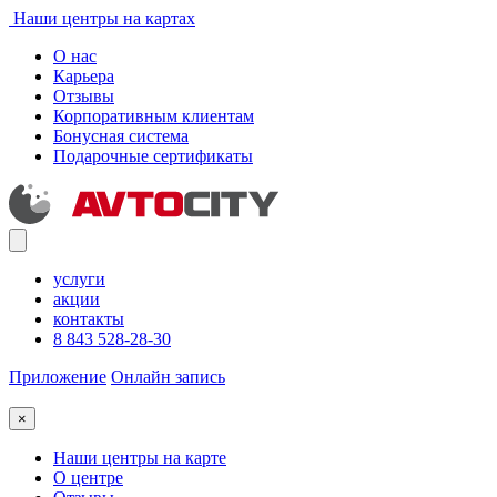
Наши центры на картах
О нас
Карьера
Отзывы
Корпоративным клиентам
Бонусная система
Подарочные сертификаты
услуги
акции
контакты
8 843 528-28-30
Приложение
Онлайн запись
×
Наши центры на карте
О центре