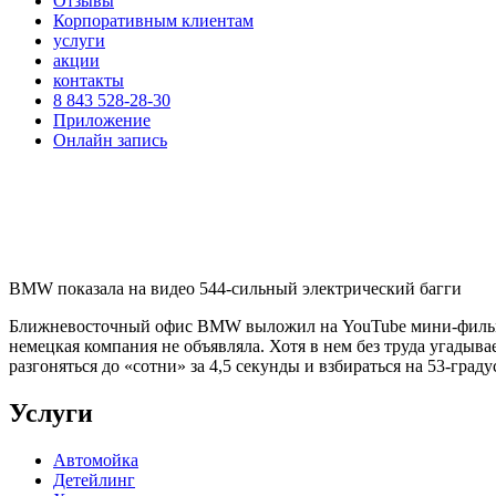
Отзывы
Корпоративным клиентам
услуги
акции
контакты
8 843 528-28-30
Приложение
Онлайн запись
BMW показала на видео 544-сильный электрический багги
Ближневосточный офис BMW выложил на YouTube мини-фильм Du
немецкая компания не объявляла. Хотя в нем без труда угадыв
разгоняться до «сотни» за 4,5 секунды и взбираться на 53-град
Услуги
Автомойка
Детейлинг