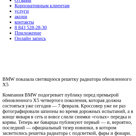
Отзывы
Корпоративным клиентам
услуги
акции
контакты
8 843 528-28-30
Приложение
Онлайн запись
BMW показала светящуюся решетку радиатора обновленного
X5
Компания BMW подогревает публику перед премьерой
обновленного X5 четвертого поколения, которая должна
состояться уже сегодня — 7 февраля. Кроссовер уже не раз
фотографировали шпионы во время дорожных испытаний, а в
конце января в сеть и вовсе слили снимки «голых» передка и
кормы. Теперь же баварцы публикуют первый — и, вероятно,
последний — официальный тизер новинки, в котором
засветились решетка радиатора с подсветкой, фары и фонари.