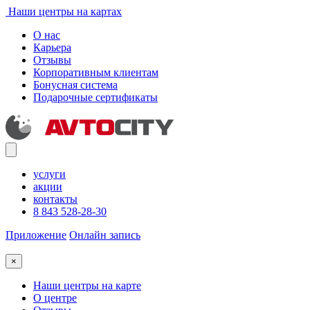
Наши центры на картах
О нас
Карьера
Отзывы
Корпоративным клиентам
Бонусная система
Подарочные сертификаты
услуги
акции
контакты
8 843 528-28-30
Приложение
Онлайн запись
×
Наши центры на карте
О центре