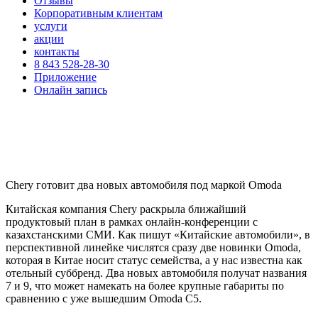
Отзывы
Корпоративным клиентам
услуги
акции
контакты
8 843 528-28-30
Приложение
Онлайн запись
Chery готовит два новых автомобиля под маркой Omoda
Китайская компания Chery раскрыла ближайший
продуктовый план в рамках онлайн-конференции с
казахстанскими СМИ. Как пишут «Китайские автомобили», в
перспективной линейке числятся сразу две новинки Omoda,
которая в Китае носит статус семейства, а у нас известна как
отельный суббренд. Два новых автомобиля получат названия
7 и 9, что может намекать на более крупные габариты по
сравнению с уже вышедшим Omoda C5.