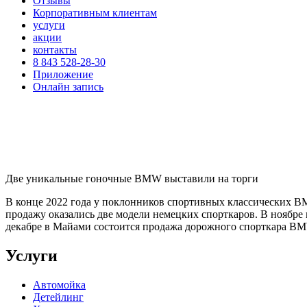
Отзывы
Корпоративным клиентам
услуги
акции
контакты
8 843 528-28-30
Приложение
Онлайн запись
Две уникальные гоночные BMW выставили на торги
В конце 2022 года у поклонников спортивных классических BM
продажу оказались две модели немецких спорткаров. В ноябре 
декабре в Майами состоится продажа дорожного спорткара B
Услуги
Автомойка
Детейлинг