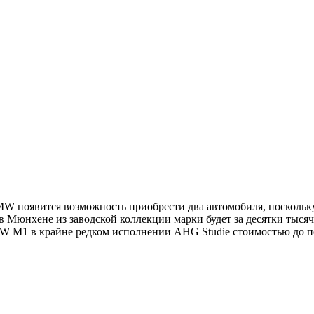
W появится возможность приобрести два автомобиля, поскольку 
в Мюнхене из заводской коллекции марки будет за десятки тысяч
MW M1 в крайне редком исполнении AHG Studie стоимостью до п