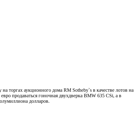
на торгах аукционного дома RM Sotheby`s в качестве лотов на
 евро продаваться гоночная двухдверка BMW 635 CSi, а в
олумиллиона долларов.