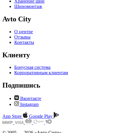
Хранение шин
Шиномонтаж
Avto City
О центре
Отзывы
Контакты
Клиенту
Бонусная система
Корпоративным клиентам
Подпишись
Вконтакте
Instagram
App Store
Google Play
© 2005 — 2026 «Авто Сити»