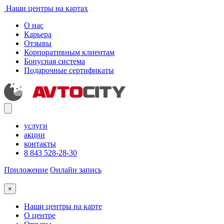
Наши центры на картах
О нас
Карьера
Отзывы
Корпоративным клиентам
Бонусная система
Подарочные сертификаты
услуги
акции
контакты
8 843 528-28-30
Приложение
Онлайн запись
×
Наши центры на карте
О центре