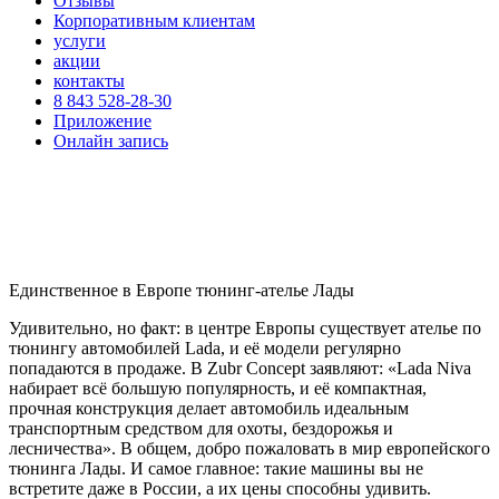
Отзывы
Корпоративным клиентам
услуги
акции
контакты
8 843 528-28-30
Приложение
Онлайн запись
Единственное в Европе тюнинг-ателье Лады
Удивительно, но факт: в центре Европы существует ателье по
тюнингу автомобилей Lada, и её модели регулярно
попадаются в продаже. В Zubr Concept заявляют: «Lada Niva
набирает всё большую популярность, и её компактная,
прочная конструкция делает автомобиль идеальным
транспортным средством для охоты, бездорожья и
лесничества». В общем, добро пожаловать в мир европейского
тюнинга Лады. И самое главное: такие машины вы не
встретите даже в России, а их цены способны удивить.