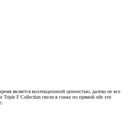
 время является коллекционной ценностью, далеко не все
riple F Collection свели в гонке по прямой обе эти
е.