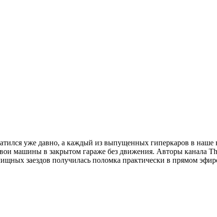
екратился уже давно, а каждый из выпущенных гиперкаров в наше
ои машины в закрытом гараже без движения. Авторы канала The T
елищных заездов получилась поломка практически в прямом эфир