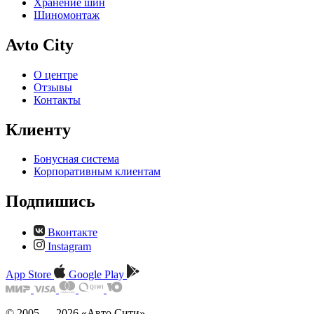
Хранение шин
Шиномонтаж
Avto City
О центре
Отзывы
Контакты
Клиенту
Бонусная система
Корпоративным клиентам
Подпишись
Вконтакте
Instagram
App Store
Google Play
© 2005 — 2026 «Авто Сити»