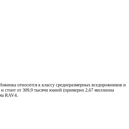
 Новинка относится к классу среднеразмерных вседорожников и
и стоит от 309,9 тысячи юаней (примерно 2,67 миллиона
ota RAV4.