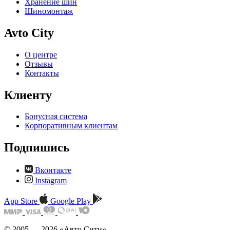
Хранение шин
Шиномонтаж
Avto City
О центре
Отзывы
Контакты
Клиенту
Бонусная система
Корпоративным клиентам
Подпишись
Вконтакте
Instagram
App Store
Google Play
© 2005 — 2026 «Авто Сити»