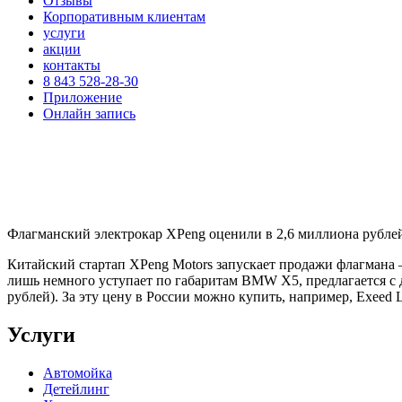
Отзывы
Корпоративным клиентам
услуги
акции
контакты
8 843 528-28-30
Приложение
Онлайн запись
Флагманский электрокар XPeng оценили в 2,6 миллиона рубле
Китайский стартап XPeng Motors запускает продажи флагмана –
лишь немного уступает по габаритам BMW X5, предлагается с 
рублей). За эту цену в России можно купить, например, Exeed
Услуги
Автомойка
Детейлинг