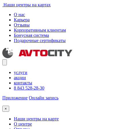
Наши центры на картах
О нас
Карьера
Отзывы
Корпоративным клиентам
Бонусная система
Подарочные сертификаты
услуги
акции
контакты
8 843 528-28-30
Приложение
Онлайн запись
×
Наши центры на карте
О центре