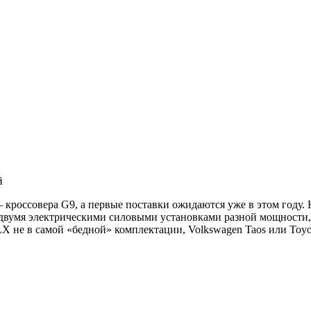
й
 кроссовера G9, а первые поставки ожидаются уже в этом году.
двумя электрическими силовыми установками разной мощности, 
 LX не в самой «бедной» комплектации, Volkswagen Taos или Toy