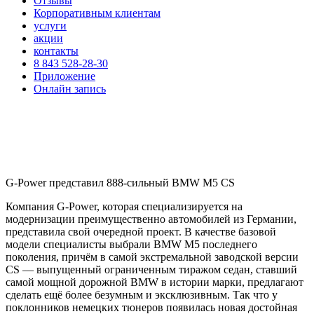
Отзывы
Корпоративным клиентам
услуги
акции
контакты
8 843 528-28-30
Приложение
Онлайн запись
G-Power представил 888-сильный BMW M5 CS
Компания G-Power, которая специализируется на
модернизации преимущественно автомобилей из Германии,
представила свой очередной проект. В качестве базовой
модели специалисты выбрали BMW M5 последнего
поколения, причём в самой экстремальной заводской версии
CS — выпущенный ограниченным тиражом седан, ставший
самой мощной дорожной BMW в истории марки, предлагают
сделать ещё более безумным и эксклюзивным. Так что у
поклонников немецких тюнеров появилась новая достойная