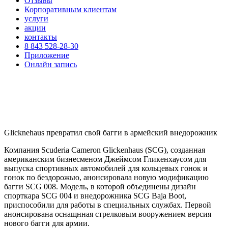
Отзывы
Корпоративным клиентам
услуги
акции
контакты
8 843 528-28-30
Приложение
Онлайн запись
Glicknehaus превратил свой багги в армейский внедорожник
Компания Scuderia Cameron Glickenhaus (SCG), созданная
американским бизнесменом Джеймсом Гликенхаусом для
выпуска спортивных автомобилей для кольцевых гонок и
гонок по бездорожью, анонсировала новую модификацию
багги SCG 008. Модель, в которой объединены дизайн
спорткара SCG 004 и внедорожника SCG Baja Boot,
приспособили для работы в специальных службах. Первой
анонсирована оснащнная стрелковым вооружением версия
нового багги для армии.