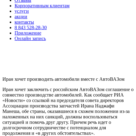
Отзывы
Корпоративным клиентам
услуги
акции
контакты
8 843 528-28-30
Приложение
Онлайн запись
Иран хочет производить автомобили вместе с АвтоВАЗом
Иран хочет заключить с российским АвтоВАЗом соглашение о
совместно производстве автомобилей. Как сообщает РИА
«Новости» со ссылкой на председателя совета директоров
Ассоциации производства запчастей Ирана Наджафи
Манеша, обе страны, оказавшиеся в схожем положении из-за
наложенных на них санкций, должны воспользоваться
ситуацией и помочь друг другу. Причем речь идет о
долгосрочном сотрудничестве с потенциалом для
продолжения и «в других обстоятельствах».