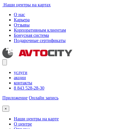
Наши центры на картах
О нас
Карьера
Отзывы
Корпоративным клиентам
Бонусная система
Подарочные сертификаты
услуги
акции
контакты
8 843 528-28-30
Приложение
Онлайн запись
×
Наши центры на карте
О центре