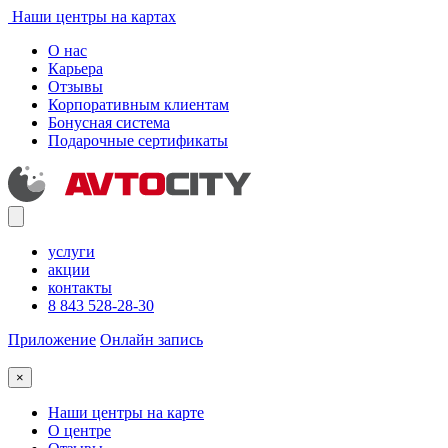
Наши центры на картах
О нас
Карьера
Отзывы
Корпоративным клиентам
Бонусная система
Подарочные сертификаты
услуги
акции
контакты
8 843 528-28-30
Приложение
Онлайн запись
×
Наши центры на карте
О центре