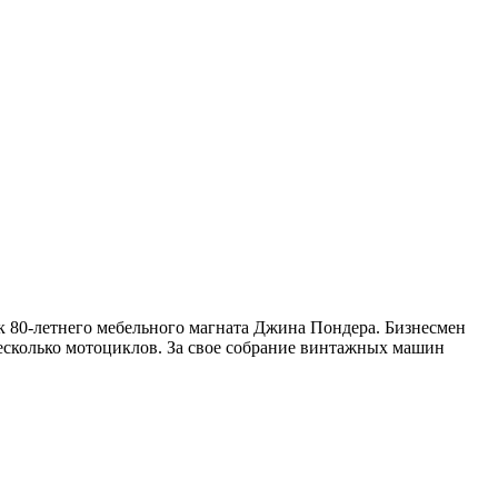
к 80-летнего мебельного магната Джина Пондера. Бизнесмен
 несколько мотоциклов. За свое собрание винтажных машин