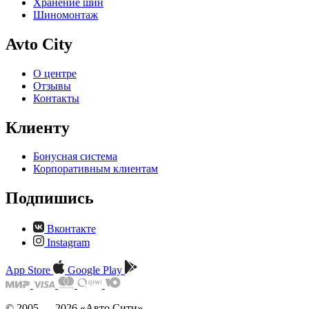
Хранение шин
Шиномонтаж
Avto City
О центре
Отзывы
Контакты
Клиенту
Бонусная система
Корпоративным клиентам
Подпишись
Вконтакте
Instagram
App Store
Google Play
© 2005 — 2026 «Авто Сити»