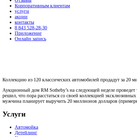
Отзывы
Корпоративным клиентам
услуги
акции
контакты
8 843 528-28-30
Приложение
Онлайн запись
Коллекцию из 120 классических автомобилей продадут за 20 м
Аукционный дом RM Sotheby’s на следующей неделе проведет т
решил, что пора расстаться со своей коллекцией эксклюзивных
мужчина планирует выручить 20 миллионов долларов (примерно
Услуги
Автомойка
Детейлинг