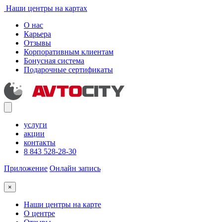
Наши центры на картах
О нас
Карьера
Отзывы
Корпоративным клиентам
Бонусная система
Подарочные сертификаты
услуги
акции
контакты
8 843 528-28-30
Приложение
Онлайн запись
×
Наши центры на карте
О центре