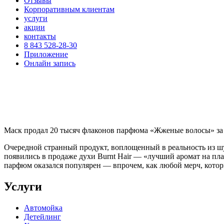
Отзывы
Корпоративным клиентам
услуги
акции
контакты
8 843 528-28-30
Приложение
Онлайн запись
Маск продал 20 тысяч флаконов парфюма «Жженые волосы» за 
Очередной странный продукт, воплощенный в реальность из шу
появились в продаже духи Burnt Hair — «лучший аромат на пла
парфюм оказался популярен — впрочем, как любой мерч, котор
Услуги
Автомойка
Детейлинг