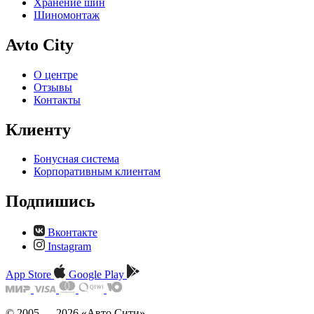
Хранение шин
Шиномонтаж
Avto City
О центре
Отзывы
Контакты
Клиенту
Бонусная система
Корпоративным клиентам
Подпишись
Вконтакте
Instagram
App Store
Google Play
© 2005 — 2026 «Авто Сити»