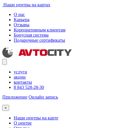
Наши центры на картах
О нас
Карьера
Отзывы
Корпоративным клиентам
Бонусная система
Подарочные сертификаты
услуги
акции
контакты
8 843 528-28-30
Приложение
Онлайн запись
×
Наши центры на карте
О центре