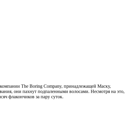
е компании The Boring Company, принадлежащей Маску,
азвания, они пахнут подпаленными волосами. Несмотря на это,
сяч флакончиков за пару суток.