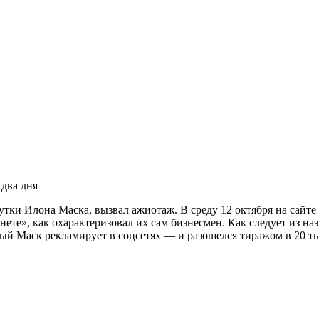
два дня
тки Илона Маска, вызвал ажиотаж. В среду 12 октября на сайт
нете», как охарактеризовал их сам бизнесмен. Как следует из н
ый Маск рекламирует в соцсетях — и разошелся тиражом в 20 ты