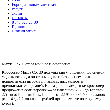
Отзывы
Корпоративным клиентам
услуги
акции
контакты
8 843 528-28-30
Приложение
Онлайн запись
Mazda CX-30 стала мощнее и безопаснее
Кроссовер Mazda CX-30 получил ряд улучшений. Со сменой
модельного года он стал мощнее и безопаснее: среди
новшеств есть шторки для задних пассажиров и
преднатяжители ремней. На американском рынке кроссовер
предложен в семи версиях — от начальной 2.5 S до топовой
2.5 Turbo Premium Plus. Цена — от 22 950 до 35 400 долларов
(от 1,4 до 2,2 миллиона рублей при пересчете по текущему
курсу).