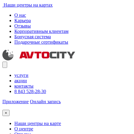
Наши центры на картах
О нас
Карьера
Отзывы
Корпоративным клиентам
Бонусная система
Подарочные сертификаты
услуги
акции
контакты
8 843 528-28-30
Приложение
Онлайн запись
×
Наши центры на карте
О центре