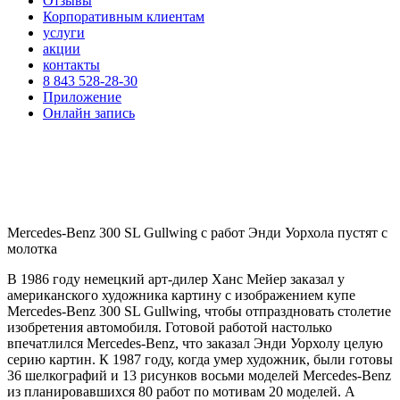
Отзывы
Корпоративным клиентам
услуги
акции
контакты
8 843 528-28-30
Приложение
Онлайн запись
Mercedes-Benz 300 SL Gullwing с работ Энди Уорхола пустят с
молотка
В 1986 году немецкий арт-дилер Ханс Мейер заказал у
американского художника картину с изображением купе
Mercedes-Benz 300 SL Gullwing, чтобы отпраздновать столетие
изобретения автомобиля. Готовой работой настолько
впечатлился Mercedes-Benz, что заказал Энди Уорхолу целую
серию картин. К 1987 году, когда умер художник, были готовы
36 шелкографий и 13 рисунков восьми моделей Mercedes-Benz
из планировавшихся 80 работ по мотивам 20 моделей. А