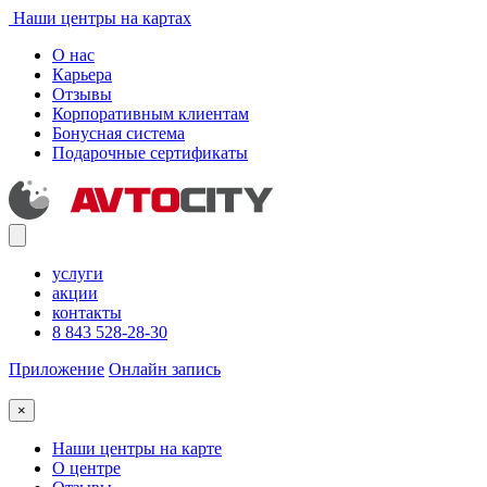
Наши центры на картах
О нас
Карьера
Отзывы
Корпоративным клиентам
Бонусная система
Подарочные сертификаты
услуги
акции
контакты
8 843 528-28-30
Приложение
Онлайн запись
×
Наши центры на карте
О центре