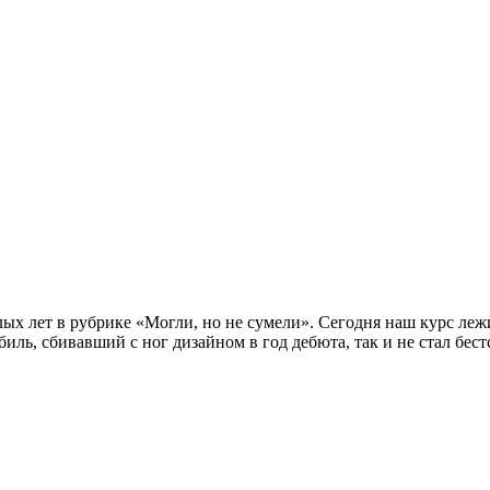
х лет в рубрике «Могли, но не сумели». Сегодня наш курс ле
ь, сбивавший с ног дизайном в год дебюта, так и не стал бест