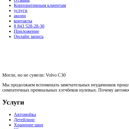
Отзывы
Корпоративным клиентам
услуги
акции
контакты
8 843 528-28-30
Приложение
Онлайн запись
Могли, но не сумели: Volvo C30
Мы продолжаем вспоминать замечательных неудачников прошлы
симпатичных премиальных хэтчбеков нулевых. Почему автомобил
Услуги
Автомойка
Детейлинг
Хранение шин