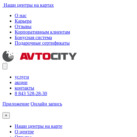
Наши центры на картах
О нас
Карьера
Отзывы
Корпоративным клиентам
Бонусная система
Подарочные сертификаты
услуги
акции
контакты
8 843 528-28-30
Приложение
Онлайн запись
×
Наши центры на карте
О центре