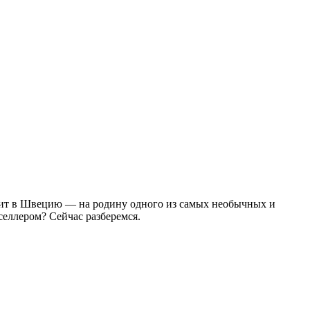
жит в Швецию — на родину одного из самых необычных и
селлером? Сейчас разберемся.