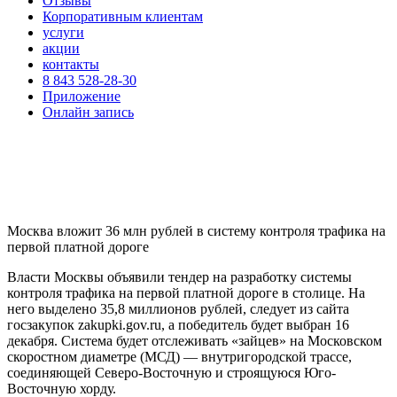
Отзывы
Корпоративным клиентам
услуги
акции
контакты
8 843 528-28-30
Приложение
Онлайн запись
Москва вложит 36 млн рублей в систему контроля трафика на
первой платной дороге
Власти Москвы объявили тендер на разработку системы
контроля трафика на первой платной дороге в столице. На
него выделено 35,8 миллионов рублей, следует из сайта
госзакупок zakupki.gov.ru, а победитель будет выбран 16
декабря. Система будет отслеживать «зайцев» на Московском
скоростном диаметре (МСД) — внутригородской трассе,
соединяющей Северо-Восточную и строящуюся Юго-
Восточную хорду.