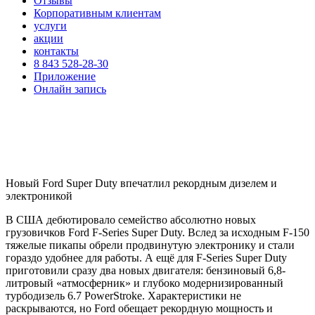
Отзывы
Корпоративным клиентам
услуги
акции
контакты
8 843 528-28-30
Приложение
Онлайн запись
Новый Ford Super Duty впечатлил рекордным дизелем и
электроникой
В США дебютировало семейство абсолютно новых
грузовичков Ford F-Series Super Duty. Вслед за исходным F-150
тяжелые пикапы обрели продвинутую электронику и стали
гораздо удобнее для работы. А ещё для F-Series Super Duty
приготовили сразу два новых двигателя: бензиновый 6,8-
литровый «атмосферник» и глубоко модернизированный
турбодизель 6.7 PowerStroke. Характеристики не
раскрываются, но Ford обещает рекордную мощность и