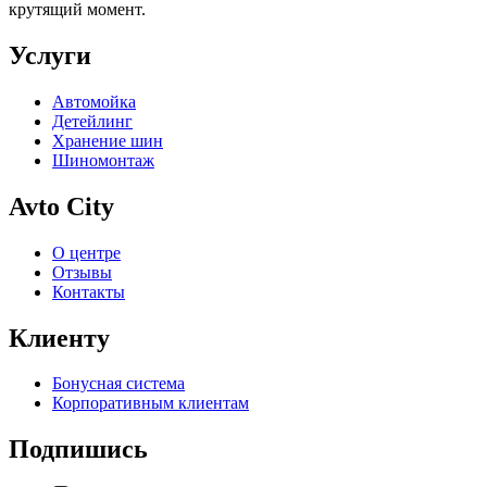
крутящий момент.
Услуги
Автомойка
Детейлинг
Хранение шин
Шиномонтаж
Avto City
О центре
Отзывы
Контакты
Клиенту
Бонусная система
Корпоративным клиентам
Подпишись