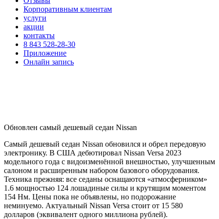
Отзывы
Корпоративным клиентам
услуги
акции
контакты
8 843 528-28-30
Приложение
Онлайн запись
Обновлен самый дешевый седан Nissan
Самый дешевый седан Nissan обновился и обрел передовую
электронику. В США дебютировал Nissan Versa 2023
модельного года с видоизменённой внешностью, улучшенным
салоном и расширенным набором базового оборудования.
Техника прежняя: все седаны оснащаются «атмосферником»
1.6 мощностью 124 лошадиные силы и крутящим моментом
154 Нм. Цены пока не объявлены, но подорожание
неминуемо. Актуальный Nissan Versa стоит от 15 580
долларов (эквивалент одного миллиона рублей).