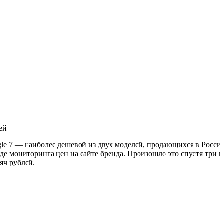
ей
le 7 — наиболее дешевой из двух моделей, продающихся в России
е мониторинга цен на сайте бренда. Произошло это спустя три н
яч рублей.