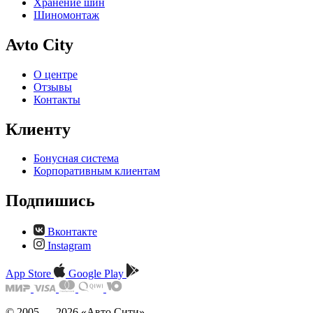
Хранение шин
Шиномонтаж
Avto City
О центре
Отзывы
Контакты
Клиенту
Бонусная система
Корпоративным клиентам
Подпишись
Вконтакте
Instagram
App Store
Google Play
© 2005 — 2026 «Авто Сити»