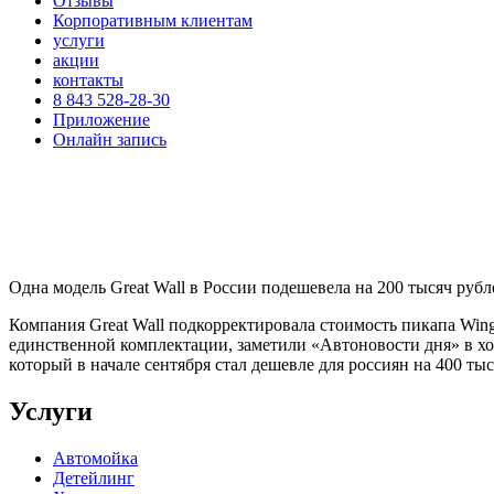
Отзывы
Корпоративным клиентам
услуги
акции
контакты
8 843 528-28-30
Приложение
Онлайн запись
Одна модель Great Wall в России подешевела на 200 тысяч рубл
Компания Great Wall подкорректировала стоимость пикапа Wing
единственной комплектации, заметили «Автоновости дня» в ход
который в начале сентября стал дешевле для россиян на 400 тыс
Услуги
Автомойка
Детейлинг