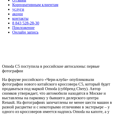
Отзывы
Корпоративным клиентам
услуги
акции
контакты
8 843 528-28-30
Приложение
Онлайн запись
Omoda C5 поступила в российские автосалоны: первые
фотографии
На форуме российского «Чери-клуба» опубликовали
фотографии нового китайского кроссовера C5, который будет
продаваться под маркой Omoda (суббренд Chery). Автор
снимков утверждает, что автомобили находятся в Москве и
выставлены на парковку у бывшего дилерского центра
Renault. На фотографиях запечатлены не менее шести машин в
разной расцветке и с некоторыми отличиями в экстерьере – у
одного из кроссоверов имеется надпись Omoda на капоте, а у