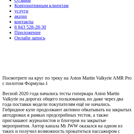
Отзывы
Корпоративным клиентам
услуги
акции
контакты
8 843 528-28-30
Приложение
Онлайн запись
Посмотрите на круг по треку на Aston Martin Valkyrie AMR Pro
с пилотом Формулы-1
Весной 2020 года начались тесты гиперкара Aston Martin
Valkyrie на дорогах общего пользования, но даже через два
года поставки модели покупателям ещё не начались.
Гибридное купе продолжают активно обкатывать на закрытых
автодромах в рамках предсерийных тестов, а также
приглашают журналистов и блогеров на закрытые
мероприятия. Автор канала Mr JWW оказался на одном из
таких и получил возможность прокатиться пассажиром с