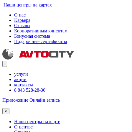
Наши центры на картах
О нас
Карьера
Отзывы
Корпоративным клиентам
Бонусная система
Подарочные сертификаты
услуги
акции
контакты
8 843 528-28-30
Приложение
Онлайн запись
×
Наши центры на карте
О центре