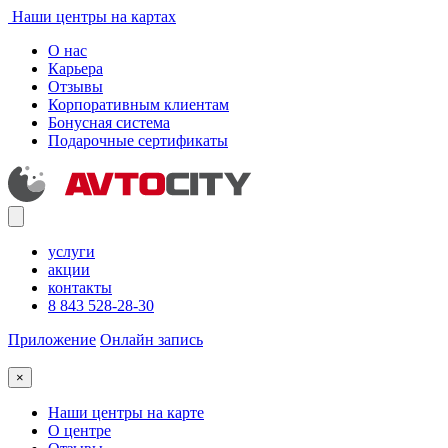
Наши центры на картах
О нас
Карьера
Отзывы
Корпоративным клиентам
Бонусная система
Подарочные сертификаты
услуги
акции
контакты
8 843 528-28-30
Приложение
Онлайн запись
×
Наши центры на карте
О центре