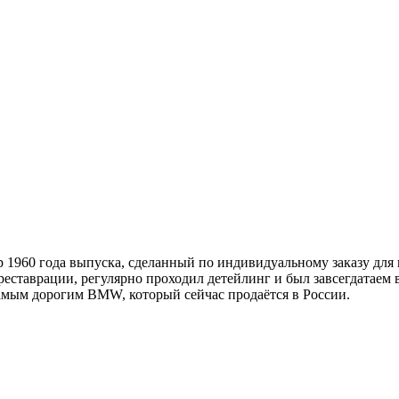
960 года выпуска, сделанный по индивидуальному заказу для п
еставрации, регулярно проходил детейлинг и был завсегдатаем в
самым дорогим BMW, который сейчас продаётся в России.