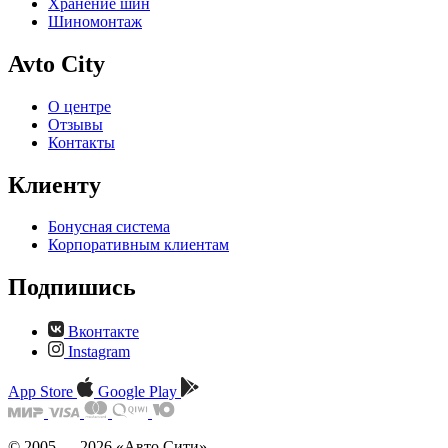
Хранение шин
Шиномонтаж
Avto City
О центре
Отзывы
Контакты
Клиенту
Бонусная система
Корпоративным клиентам
Подпишись
Вконтакте
Instagram
App Store
Google Play
© 2005 — 2026 «Авто Сити»