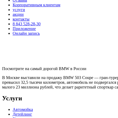
Отзывы
Корпоративным клиентам
услуги
акции
контакты
8 843 528-28-30
Приложение
Онлайн запись
Посмотрите на самый дорогой BMW в России
В Москве выставили на продажу BMW 503 Coupe — гран-турер 1
превысил 32,5 тысячи километров, автомобиль не подвергался р
малого 23 миллиона рублей, что делает раритетный спорткар 
Услуги
Автомойка
Детейлинг