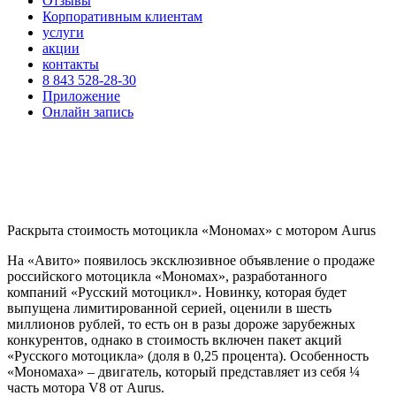
Отзывы
Корпоративным клиентам
услуги
акции
контакты
8 843 528-28-30
Приложение
Онлайн запись
Раскрыта стоимость мотоцикла «Мономах» с мотором Aurus
На «Авито» появилось эксклюзивное объявление о продаже
российского мотоцикла «Мономах», разработанного
компаний «Русский мотоцикл». Новинку, которая будет
выпущена лимитированной серией, оценили в шесть
миллионов рублей, то есть он в разы дороже зарубежных
конкурентов, однако в стоимость включен пакет акций
«Русского мотоцикла» (доля в 0,25 процента). Особенность
«Мономаха» – двигатель, который представляет из себя ¼
часть мотора V8 от Aurus.