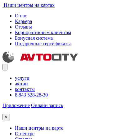
Наши центры на картах
О нас
Карьера
Отзывы
Корпоративным клиентам
Бонусная система
Подарочные сертификаты
услуги
акции
контакты
8 843 528-28-30
Приложение
Онлайн запись
×
Наши центры на карте
О центре