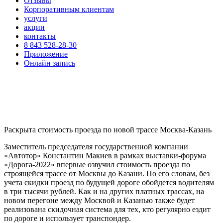
Отзывы
Корпоративным клиентам
услуги
акции
контакты
8 843 528-28-30
Приложение
Онлайн запись
Раскрыта стоимость проезда по новой трассе Москва-Казань
Заместитель председателя государственной компании
«Автотор» Константин Макиев в рамках выставки-форума
«Дорога-2022» впервые озвучил стоимость проезда по
строящейся трассе от Москвы до Казани. По его словам, без
учета скидки проезд по будущей дороге обойдется водителям
в три тысячи рублей. Как и на других платных трассах, на
новом перегоне между Москвой и Казанью также будет
реализована скидочная система для тех, кто регулярно ездит
по дороге и использует транспондер.