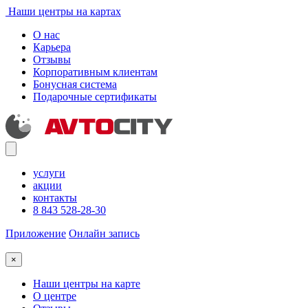
Наши центры на картах
О нас
Карьера
Отзывы
Корпоративным клиентам
Бонусная система
Подарочные сертификаты
услуги
акции
контакты
8 843 528-28-30
Приложение
Онлайн запись
×
Наши центры на карте
О центре