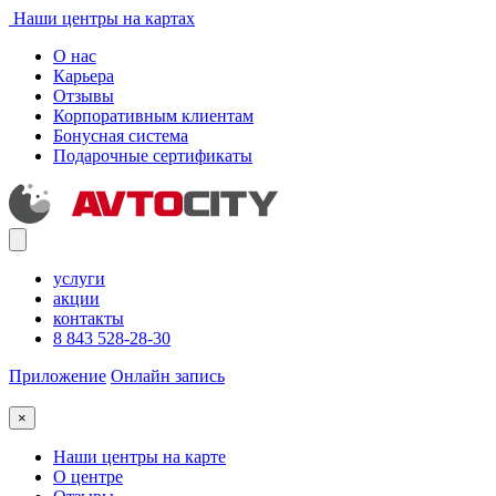
Наши центры на картах
О нас
Карьера
Отзывы
Корпоративным клиентам
Бонусная система
Подарочные сертификаты
услуги
акции
контакты
8 843 528-28-30
Приложение
Онлайн запись
×
Наши центры на карте
О центре