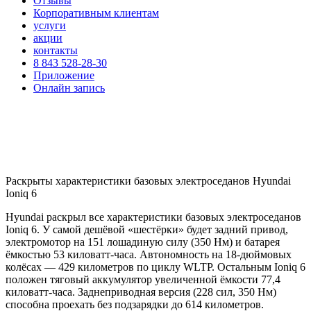
Отзывы
Корпоративным клиентам
услуги
акции
контакты
8 843 528-28-30
Приложение
Онлайн запись
Раскрыты характеристики базовых электроседанов Hyundai
Ioniq 6
Hyundai раскрыл все характеристики базовых электроседанов
Ioniq 6. У самой дешёвой «шестёрки» будет задний привод,
электромотор на 151 лошадиную силу (350 Нм) и батарея
ёмкостью 53 киловатт-часа. Автономность на 18-дюймовых
колёсах — 429 километров по циклу WLTP. Остальным Ioniq 6
положен тяговый аккумулятор увеличенной ёмкости 77,4
киловатт-часа. Заднеприводная версия (228 сил, 350 Нм)
способна проехать без подзарядки до 614 километров.