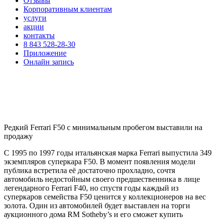
Отзывы
Корпоративным клиентам
услуги
акции
контакты
8 843 528-28-30
Приложение
Онлайн запись
Редкий Ferrari F50 с минимальным пробегом выставили на
продажу
С 1995 по 1997 годы итальянская марка Ferrari выпустила 349
экземпляров суперкара F50. В момент появления модели
публика встретила её достаточно прохладно, сочтя
автомобиль недостойным своего предшественника в лице
легендарного Ferrari F40, но спустя годы каждый из
суперкаров семейства F50 ценится у коллекционеров на вес
золота. Один из автомобилей будет выставлен на торги
аукционного дома RM Sotheby’s и его сможет купить