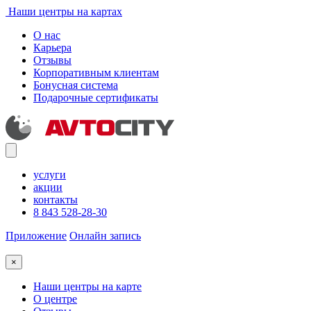
Наши центры на картах
О нас
Карьера
Отзывы
Корпоративным клиентам
Бонусная система
Подарочные сертификаты
услуги
акции
контакты
8 843 528-28-30
Приложение
Онлайн запись
×
Наши центры на карте
О центре