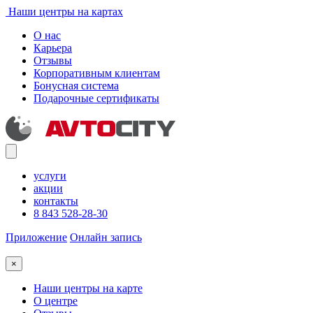
Наши центры на картах
О нас
Карьера
Отзывы
Корпоративным клиентам
Бонусная система
Подарочные сертификаты
услуги
акции
контакты
8 843 528-28-30
Приложение
Онлайн запись
×
Наши центры на карте
О центре